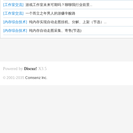
[工作室交流]
游戏工作室未来可期吗？聊聊我行业前景...
[工作室交流]
一个而立之年男人的游赚辛酸路
[内存综合技术]
纯内存实现自动走图挂机、分解、上架（节选）...
[内存综合技术]
纯内存自动走图采集、寄售(节选)
Powered by
Discuz!
X3.5
© 2001-2035
Comsenz Inc.