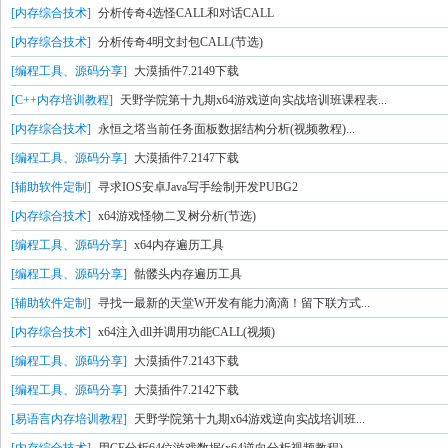
[内存综合技术]
分析传奇4选怪CALL和对话CALL
[内存综合技术]
分析传奇4明文封包CALL(节选)
[编程工具、源码分享]
大漠插件7.2149下载
[C++内存培训教程]
天野学院第十九期x64游戏逆向实战培训班课程表...
[内存综合技术]
永恒之塔当前任务面板数据结构分析(视频教程)...
[编程工具、源码分享]
大漠插件7.2147下载
[辅助软件定制]
寻求IOS安卓Java写手绘制开发PUBG2
[内存综合技术]
x64游戏怪物二叉树分析(节选)
[编程工具、源码分享]
x64内存遍历工具
[编程工具、源码分享]
骷髅头内存遍历工具
[辅助软件定制]
寻找一最新的天堂W开发有能力滴滴！留下联方式...
[内存综合技术]
x64注入dll并调用功能CALL(视频)
[编程工具、源码分享]
大漠插件7.2143下载
[编程工具、源码分享]
大漠插件7.2142下载
[易语言内存培训教程]
天野学院第十九期x64游戏逆向实战培训班...