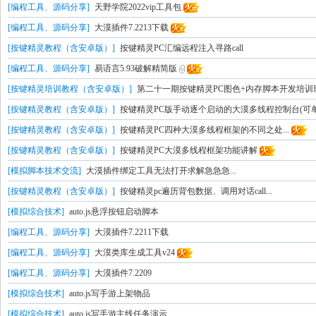
[编程工具、源码分享]
天野学院2022vip工具包
[编程工具、源码分享]
大漠插件7.2213下载
[按键精灵教程（含安卓版）]
按键精灵PC汇编远程注入寻路call
[编程工具、源码分享]
易语言5.93破解精简版
[按键精灵培训教程（含安卓版）]
第二十一期按键精灵PC图色+内存脚本开发培训班(
[按键精灵教程（含安卓版）]
按键精灵PC版手动逐个启动的大漠多线程控制台(可单开
[按键精灵教程（含安卓版）]
按键精灵PC四种大漠多线程框架的不同之处...
[按键精灵教程（含安卓版）]
按键精灵PC大漠多线程框架功能讲解
[模拟脚本技术交流]
大漠插件绑定工具无法打开求解急急急...
[按键精灵教程（含安卓版）]
按键精灵pc遍历背包数据、调用对话call...
[模拟综合技术]
auto.js悬浮按钮启动脚本
[编程工具、源码分享]
大漠插件7.2211下载
[编程工具、源码分享]
大漠类库生成工具v24
[编程工具、源码分享]
大漠插件7.2209
[模拟综合技术]
auto.js写手游上架物品
[模拟综合技术]
auto.js写手游主线任务演示