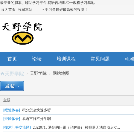
最专业的脚本、辅助学习平台,易语言培训/C++教程学习基地
设为首页
收藏本站
——> 学习是最好最高效的投资！
首页
论坛
培训课程
常见问题
vi
›
›
天野学院
天野学院
网站地图
主题
[经验体会]
积分怎么快速多呀
[经验体会]
易语言好不好学啊
[技术问答交流区]
20220715 遇到的问题（已解决） 模拟器无法自动启动...