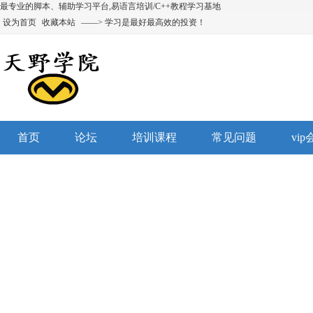
最专业的脚本、辅助学习平台,易语言培训/C++教程学习基地
设为首页
收藏本站
——> 学习是最好最高效的投资！
首页
论坛
培训课程
常见问题
vi