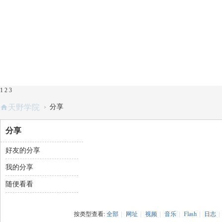
1
2
3
›
天野学院
分享
分享
好友的分享
我的分享
随便看看
按类型查看:
全部
|
网址
|
视频
|
音乐
|
Flash
|
日志
|