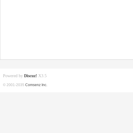
Powered by
Discuz!
X3.5
© 2001-2035
Comsenz Inc.