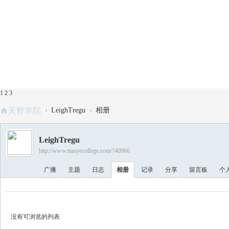
1
2
3
›
›
天野学院
LeighTregu
相册
LeighTregu
http://www.tianyecollege.com/?40966
广播
主题
日志
相册
记录
分享
留言板
个
没有可浏览的列表