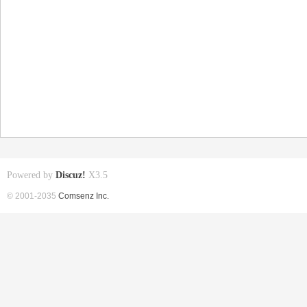
Powered by
Discuz!
X3.5
© 2001-2035
Comsenz Inc.