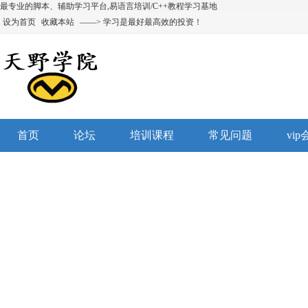
最专业的脚本、辅助学习平台,易语言培训/C++教程学习基地
设为首页
收藏本站
——> 学习是最好最高效的投资！
首页
论坛
培训课程
常见问题
vi