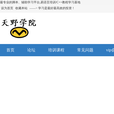
最专业的脚本、辅助学习平台,易语言培训/C++教程学习基地
设为首页
收藏本站
——> 学习是最好最高效的投资！
首页
论坛
培训课程
常见问题
vi