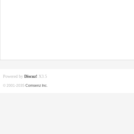
Powered by
Discuz!
X3.5
© 2001-2035
Comsenz Inc.