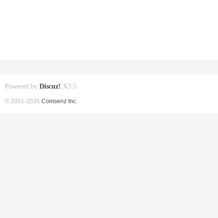
Powered by
Discuz!
X3.5
© 2001-2035
Comsenz Inc.