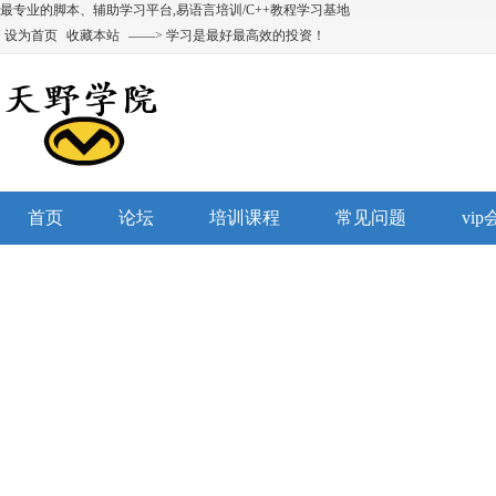
最专业的脚本、辅助学习平台,易语言培训/C++教程学习基地
设为首页
收藏本站
——> 学习是最好最高效的投资！
首页
论坛
培训课程
常见问题
vi