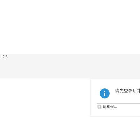
1
2
3
请先登录后
请稍候...