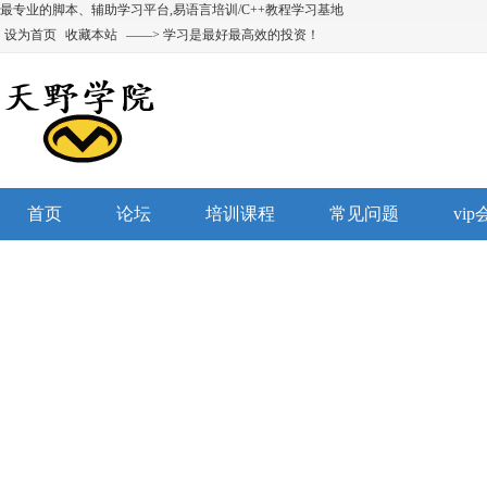
最专业的脚本、辅助学习平台,易语言培训/C++教程学习基地
设为首页
收藏本站
——> 学习是最好最高效的投资！
首页
论坛
培训课程
常见问题
vi