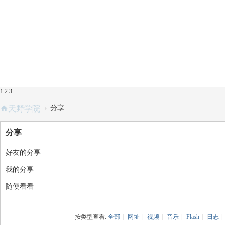
1
2
3
›
天野学院
分享
分享
好友的分享
我的分享
随便看看
按类型查看:
全部
|
网址
|
视频
|
音乐
|
Flash
|
日志
|