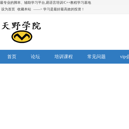
最专业的脚本、辅助学习平台,易语言培训/C++教程学习基地
设为首页
收藏本站
——> 学习是最好最高效的投资！
首页
论坛
培训课程
常见问题
vi