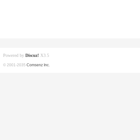
Powered by
Discuz!
X3.5
© 2001-2035
Comsenz Inc.