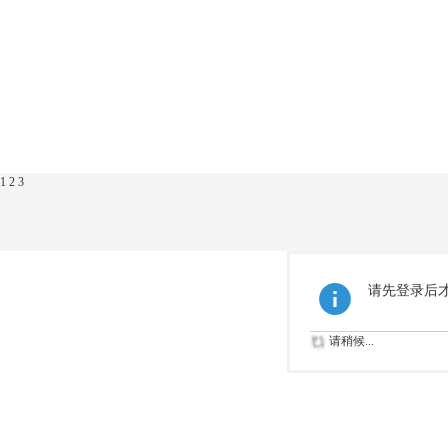
1
2
3
请先登录后
请稍候...