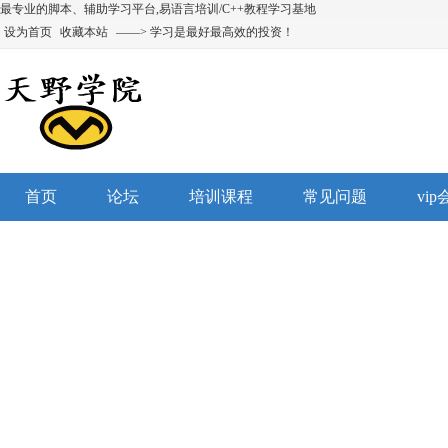
最专业的脚本、辅助学习平台,易语言培训/C++教程学习基地
设为首页
收藏本站
——> 学习是最好最高效的投资！
首页
论坛
培训课程
常见问题
vi