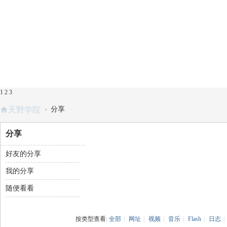
1
2
3
›
天野学院
分享
分享
好友的分享
我的分享
随便看看
按类型查看:
全部
|
网址
|
视频
|
音乐
|
Flash
|
日志
|