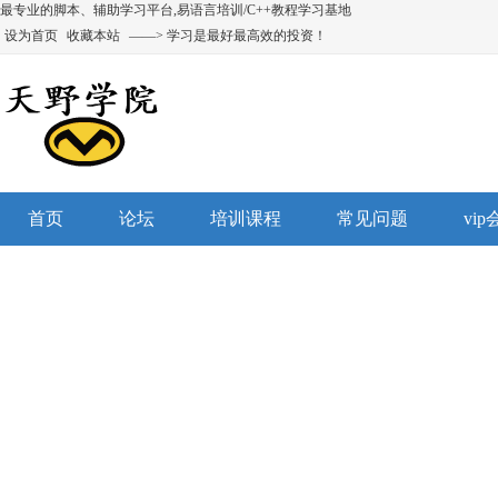
最专业的脚本、辅助学习平台,易语言培训/C++教程学习基地
设为首页
收藏本站
——> 学习是最好最高效的投资！
首页
论坛
培训课程
常见问题
vi