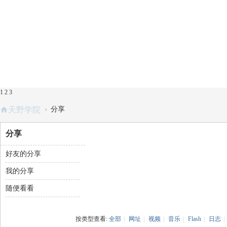
1
2
3
›
天野学院
分享
分享
好友的分享
我的分享
随便看看
按类型查看:
全部
|
网址
|
视频
|
音乐
|
Flash
|
日志
|