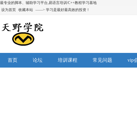
最专业的脚本、辅助学习平台,易语言培训/C++教程学习基地
设为首页
收藏本站
——> 学习是最好最高效的投资！
首页
论坛
培训课程
常见问题
vi