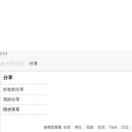
1
2
3
›
天野学院
分享
分享
好友的分享
我的分享
随便看看
按类型查看:
全部
|
网址
|
视频
|
音乐
|
Flash
|
日志
|