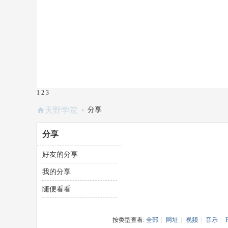
1
2
3
›
天野学院
分享
分享
好友的分享
我的分享
随便看看
按类型查看:
全部
|
网址
|
视频
|
音乐
|