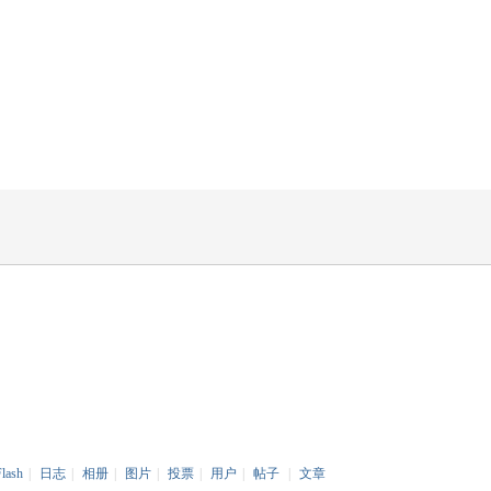
Flash
|
日志
|
相册
|
图片
|
投票
|
用户
|
帖子
|
文章