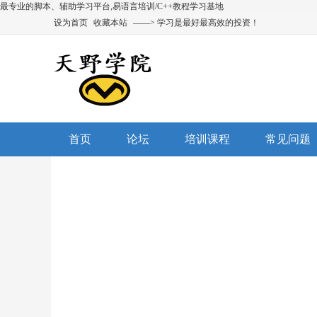
最专业的脚本、辅助学习平台,易语言培训/C++教程学习基地
设为首页
收藏本站
——> 学习是最好最高效的投资！
首页
论坛
培训课程
常见问题