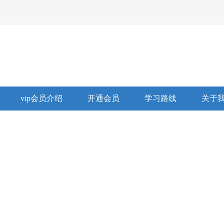
vip会员介绍
开通会员
学习路线
关于