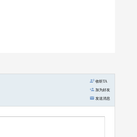
收听TA
加为好友
发送消息