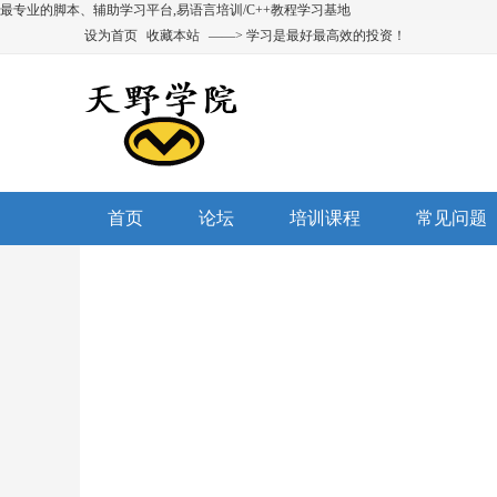
最专业的脚本、辅助学习平台,易语言培训/C++教程学习基地
设为首页
收藏本站
——> 学习是最好最高效的投资！
首页
论坛
培训课程
常见问题