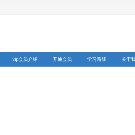
vip会员介绍
开通会员
学习路线
关于