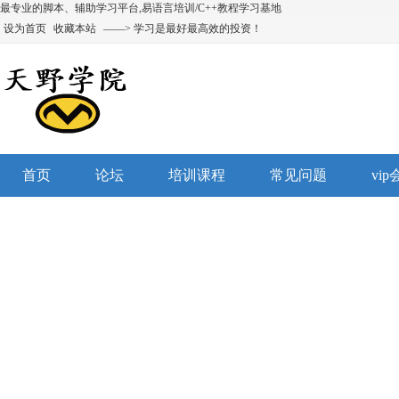
最专业的脚本、辅助学习平台,易语言培训/C++教程学习基地
设为首页
收藏本站
——> 学习是最好最高效的投资！
首页
论坛
培训课程
常见问题
vi