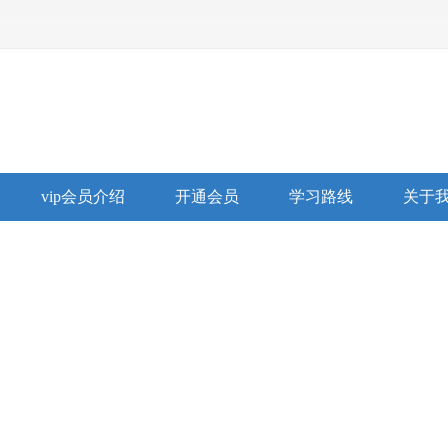
vip会员介绍
开通会员
学习路线
关于