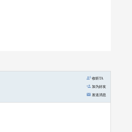
收听TA
加为好友
发送消息