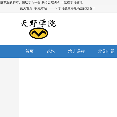
最专业的脚本、辅助学习平台,易语言培训/C++教程学习基地
设为首页
收藏本站
——> 学习是最好最高效的投资！
首页
论坛
培训课程
常见问题