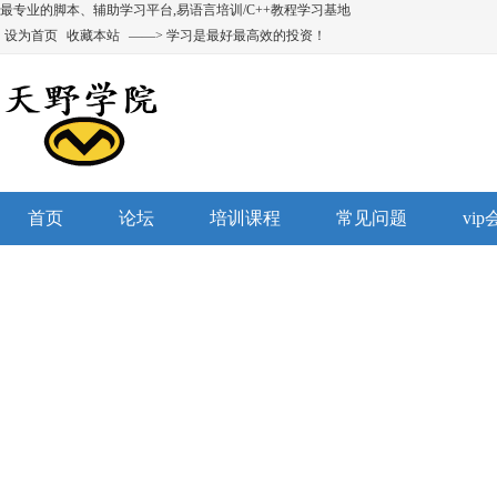
最专业的脚本、辅助学习平台,易语言培训/C++教程学习基地
设为首页
收藏本站
——> 学习是最好最高效的投资！
首页
论坛
培训课程
常见问题
vi