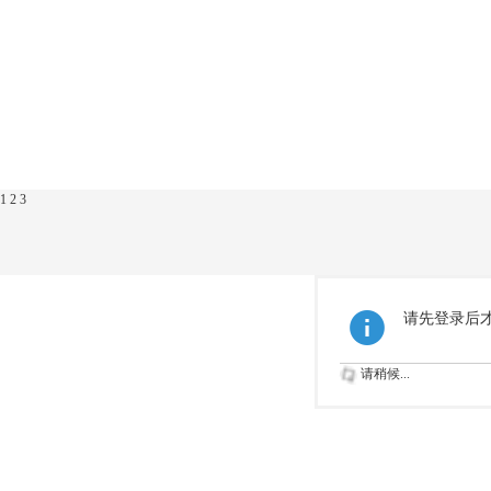
1
2
3
请先登录后
请稍候...