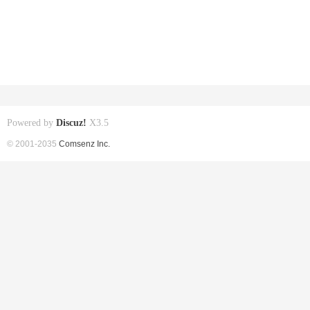
Powered by
Discuz!
X3.5
© 2001-2035
Comsenz Inc.