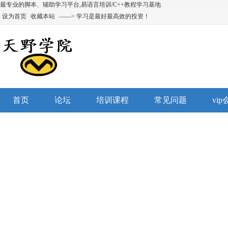
最专业的脚本、辅助学习平台,易语言培训/C++教程学习基地
设为首页
收藏本站
——> 学习是最好最高效的投资！
首页
论坛
培训课程
常见问题
vi