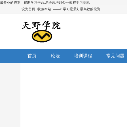
最专业的脚本、辅助学习平台,易语言培训/C++教程学习基地
设为首页
收藏本站
——> 学习是最好最高效的投资！
首页
论坛
培训课程
常见问题