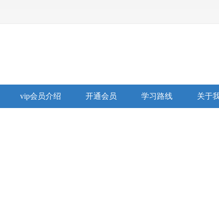
vip会员介绍
开通会员
学习路线
关于