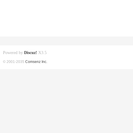
Powered by
Discuz!
X3.5
© 2001-2035
Comsenz Inc.