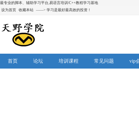
最专业的脚本、辅助学习平台,易语言培训/C++教程学习基地
设为首页
收藏本站
——> 学习是最好最高效的投资！
首页
论坛
培训课程
常见问题
vi