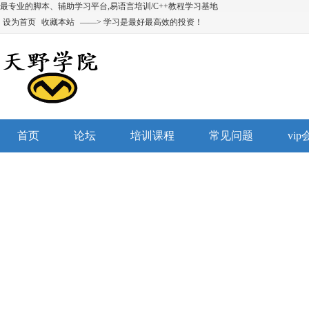
最专业的脚本、辅助学习平台,易语言培训/C++教程学习基地
设为首页
收藏本站
——> 学习是最好最高效的投资！
首页
论坛
培训课程
常见问题
vi