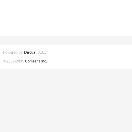
Powered by
Discuz!
X3.5
© 2001-2035
Comsenz Inc.