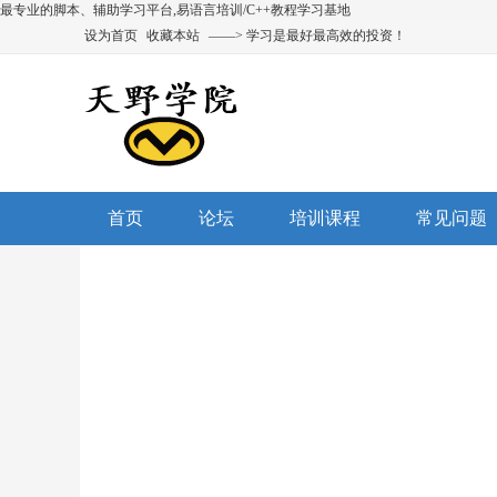
最专业的脚本、辅助学习平台,易语言培训/C++教程学习基地
设为首页
收藏本站
——> 学习是最好最高效的投资！
首页
论坛
培训课程
常见问题