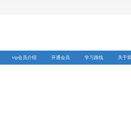
vip会员介绍
开通会员
学习路线
关于