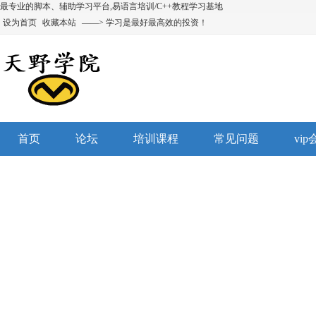
最专业的脚本、辅助学习平台,易语言培训/C++教程学习基地
设为首页
收藏本站
——> 学习是最好最高效的投资！
首页
论坛
培训课程
常见问题
vi