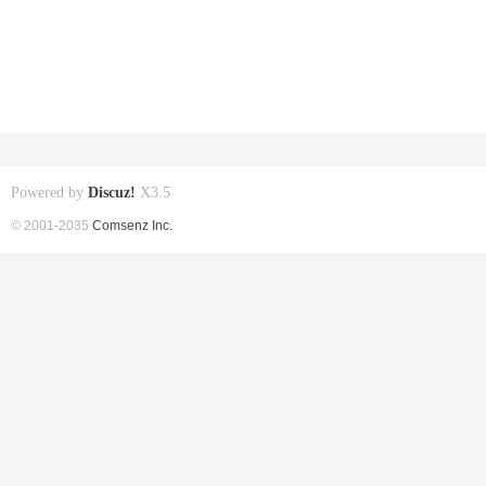
Powered by
Discuz!
X3.5
© 2001-2035
Comsenz Inc.