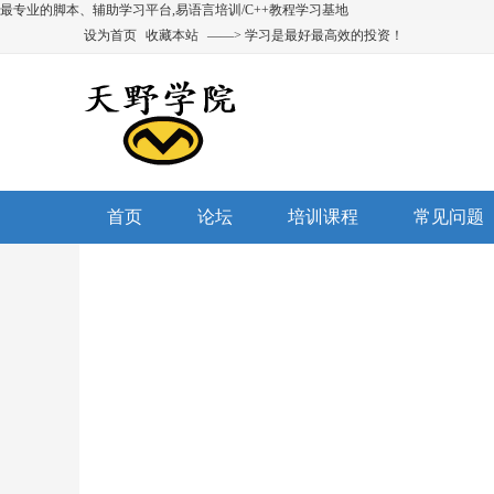
最专业的脚本、辅助学习平台,易语言培训/C++教程学习基地
设为首页
收藏本站
——> 学习是最好最高效的投资！
首页
论坛
培训课程
常见问题