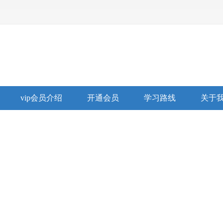
vip会员介绍
开通会员
学习路线
关于