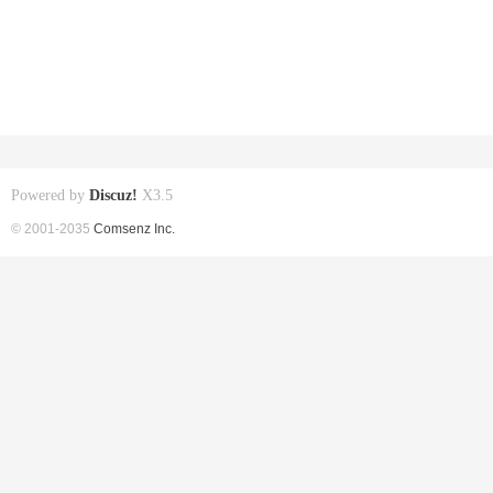
Powered by
Discuz!
X3.5
© 2001-2035
Comsenz Inc.