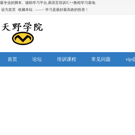
最专业的脚本、辅助学习平台,易语言培训/C++教程学习基地
设为首页
收藏本站
——> 学习是最好最高效的投资！
首页
论坛
培训课程
常见问题
vi