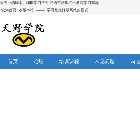
最专业的脚本、辅助学习平台,易语言培训/C++教程学习基地
设为首页
收藏本站
——> 学习是最好最高效的投资！
首页
论坛
培训课程
常见问题
vi