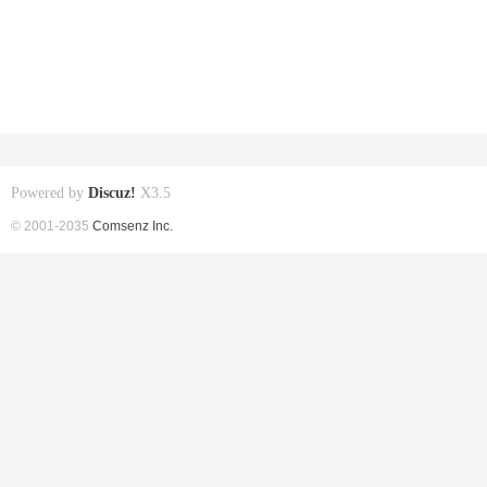
Powered by
Discuz!
X3.5
© 2001-2035
Comsenz Inc.