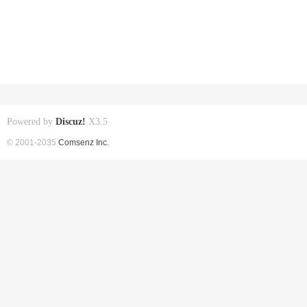
Powered by
Discuz!
X3.5
© 2001-2035
Comsenz Inc.