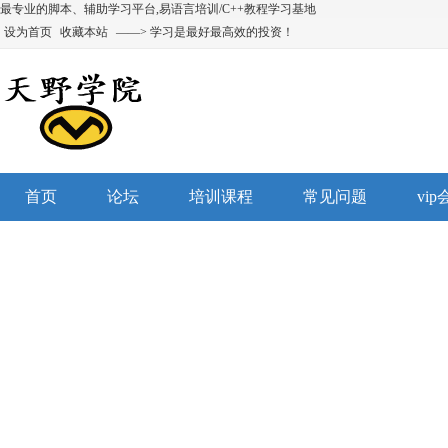
最专业的脚本、辅助学习平台,易语言培训/C++教程学习基地
设为首页
收藏本站
——> 学习是最好最高效的投资！
首页
论坛
培训课程
常见问题
vi