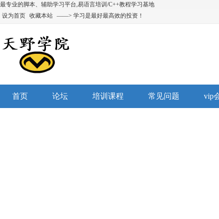
最专业的脚本、辅助学习平台,易语言培训/C++教程学习基地
设为首页
收藏本站
——> 学习是最好最高效的投资！
首页
论坛
培训课程
常见问题
vi