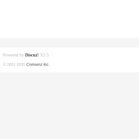
Powered by
Discuz!
X3.5
© 2001-2035
Comsenz Inc.