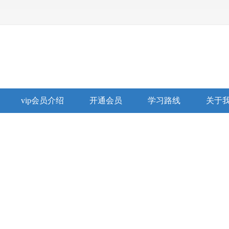
vip会员介绍
开通会员
学习路线
关于