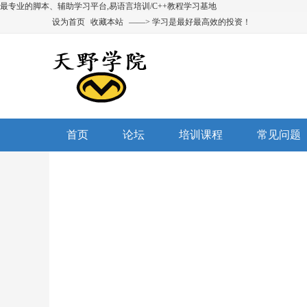
最专业的脚本、辅助学习平台,易语言培训/C++教程学习基地
设为首页
收藏本站
——> 学习是最好最高效的投资！
首页
论坛
培训课程
常见问题