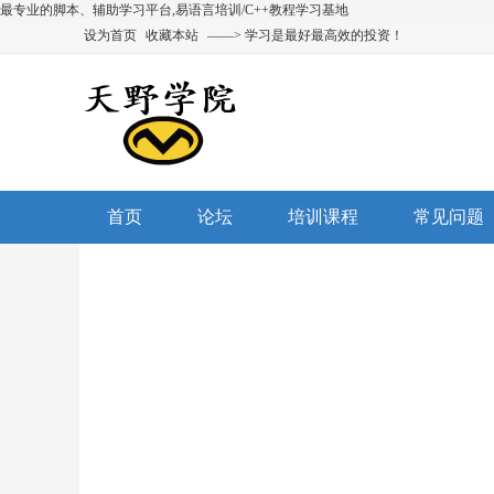
最专业的脚本、辅助学习平台,易语言培训/C++教程学习基地
设为首页
收藏本站
——> 学习是最好最高效的投资！
首页
论坛
培训课程
常见问题