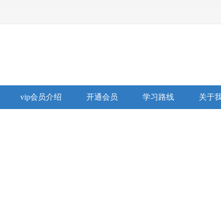
vip会员介绍
开通会员
学习路线
关于