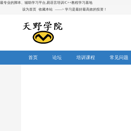
最专业的脚本、辅助学习平台,易语言培训/C++教程学习基地
设为首页
收藏本站
——> 学习是最好最高效的投资！
首页
论坛
培训课程
常见问题