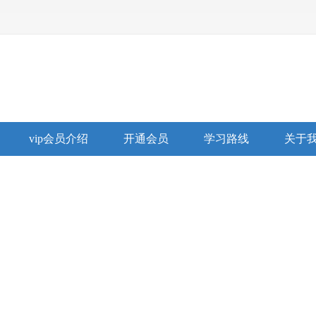
vip会员介绍
开通会员
学习路线
关于