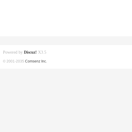
Powered by
Discuz!
X3.5
© 2001-2035
Comsenz Inc.