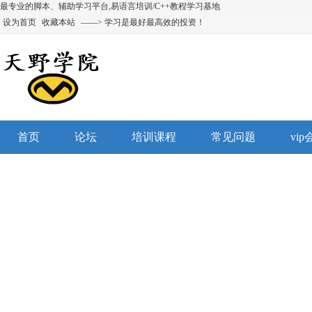
最专业的脚本、辅助学习平台,易语言培训/C++教程学习基地
设为首页
收藏本站
——> 学习是最好最高效的投资！
首页
论坛
培训课程
常见问题
vi