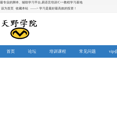
最专业的脚本、辅助学习平台,易语言培训/C++教程学习基地
设为首页
收藏本站
——> 学习是最好最高效的投资！
首页
论坛
培训课程
常见问题
vi