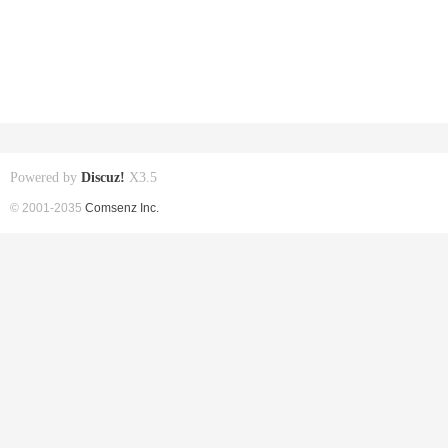
Powered by
Discuz!
X3.5
© 2001-2035
Comsenz Inc.