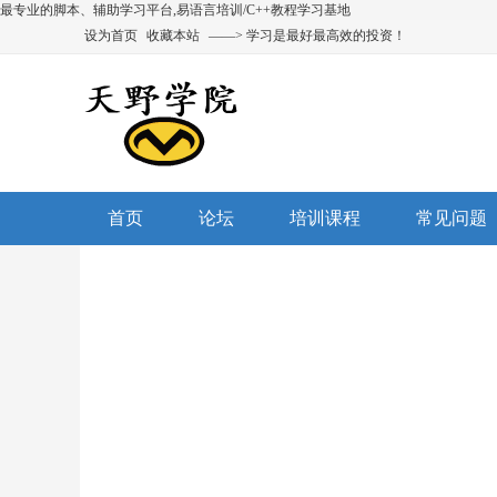
最专业的脚本、辅助学习平台,易语言培训/C++教程学习基地
设为首页
收藏本站
——> 学习是最好最高效的投资！
首页
论坛
培训课程
常见问题