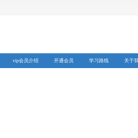
vip会员介绍
开通会员
学习路线
关于