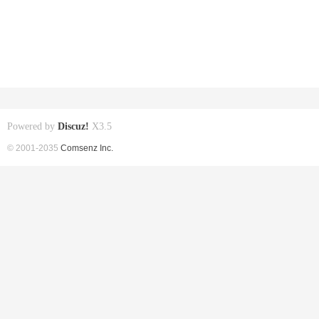
Powered by
Discuz!
X3.5
© 2001-2035
Comsenz Inc.