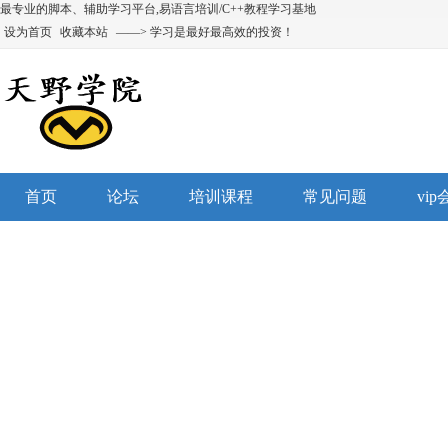
最专业的脚本、辅助学习平台,易语言培训/C++教程学习基地
设为首页
收藏本站
——> 学习是最好最高效的投资！
首页
论坛
培训课程
常见问题
vi