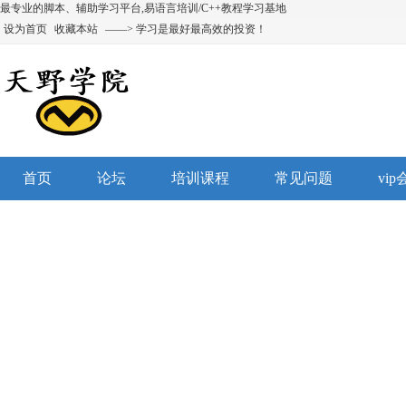
最专业的脚本、辅助学习平台,易语言培训/C++教程学习基地
设为首页
收藏本站
——> 学习是最好最高效的投资！
首页
论坛
培训课程
常见问题
vi