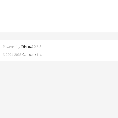
Powered by
Discuz!
X3.5
© 2001-2035
Comsenz Inc.