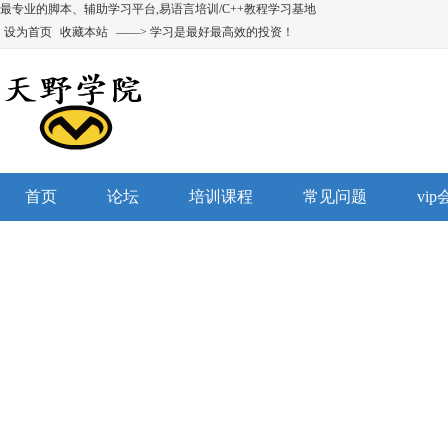
最专业的脚本、辅助学习平台,易语言培训/C++教程学习基地
设为首页
收藏本站
——> 学习是最好最高效的投资！
首页
论坛
培训课程
常见问题
vi