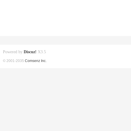
Powered by
Discuz!
X3.5
© 2001-2035
Comsenz Inc.