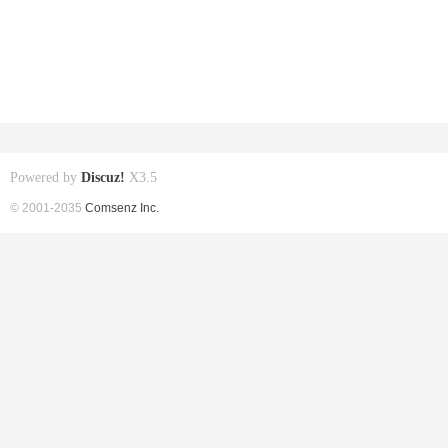
Powered by
Discuz!
X3.5
© 2001-2035
Comsenz Inc.