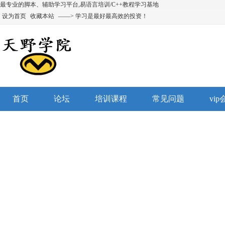
最专业的脚本、辅助学习平台,易语言培训/C++教程学习基地
设为首页
收藏本站
——> 学习是最好最高效的投资！
首页
论坛
培训课程
常见问题
vi