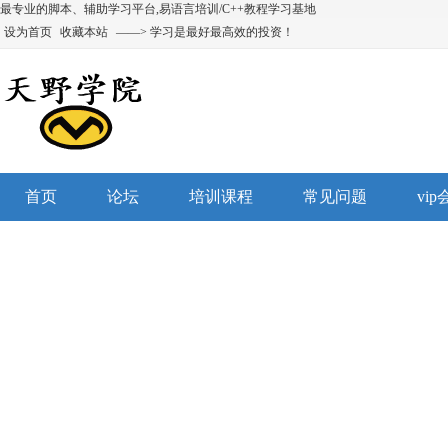
最专业的脚本、辅助学习平台,易语言培训/C++教程学习基地
设为首页
收藏本站
——> 学习是最好最高效的投资！
首页
论坛
培训课程
常见问题
vi