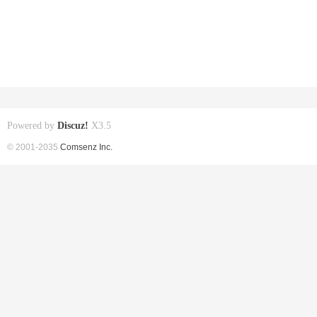
Powered by
Discuz!
X3.5
© 2001-2035
Comsenz Inc.