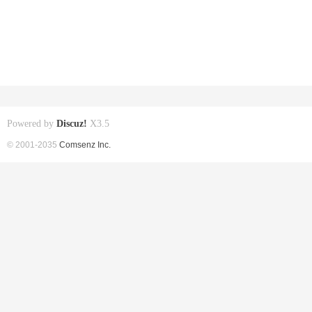
Powered by
Discuz!
X3.5
© 2001-2035
Comsenz Inc.