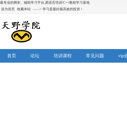
最专业的脚本、辅助学习平台,易语言培训/C++教程学习基地
设为首页
收藏本站
——> 学习是最好最高效的投资！
首页
论坛
培训课程
常见问题
vi