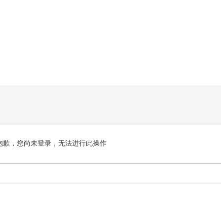
抱歉，您尚未登录，无法进行此操作