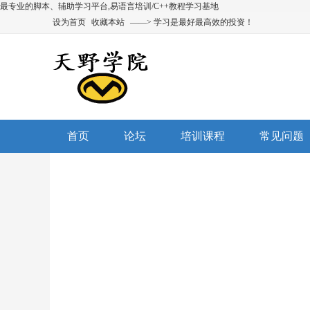
最专业的脚本、辅助学习平台,易语言培训/C++教程学习基地
设为首页
收藏本站
——> 学习是最好最高效的投资！
首页
论坛
培训课程
常见问题