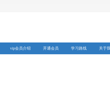
vip会员介绍
开通会员
学习路线
关于