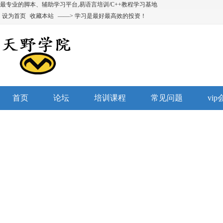
最专业的脚本、辅助学习平台,易语言培训/C++教程学习基地
设为首页
收藏本站
——> 学习是最好最高效的投资！
首页
论坛
培训课程
常见问题
vi