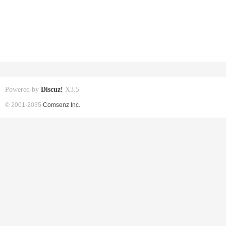
Powered by
Discuz!
X3.5
© 2001-2035
Comsenz Inc.