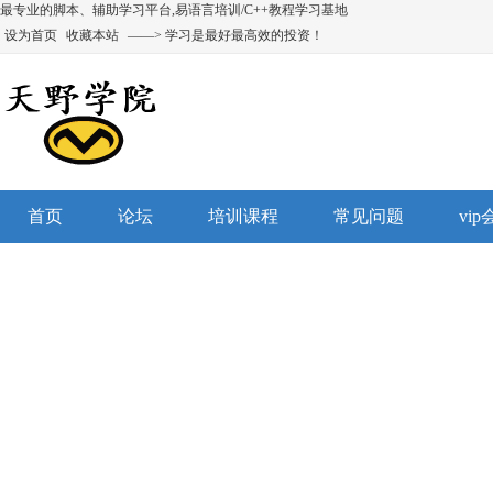
最专业的脚本、辅助学习平台,易语言培训/C++教程学习基地
设为首页
收藏本站
——> 学习是最好最高效的投资！
首页
论坛
培训课程
常见问题
vi