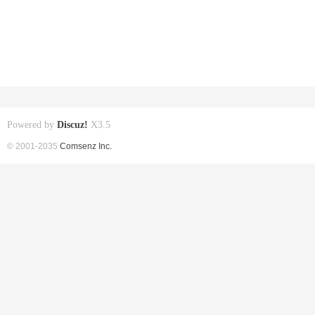
Powered by
Discuz!
X3.5
© 2001-2035
Comsenz Inc.