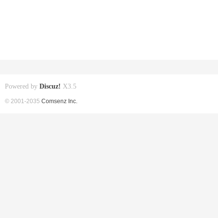
Powered by
Discuz!
X3.5
© 2001-2035
Comsenz Inc.