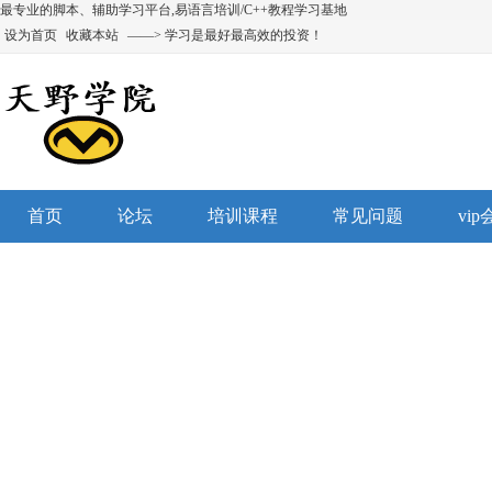
最专业的脚本、辅助学习平台,易语言培训/C++教程学习基地
设为首页
收藏本站
——> 学习是最好最高效的投资！
首页
论坛
培训课程
常见问题
vi