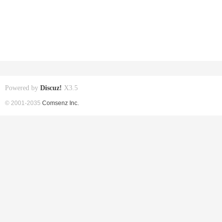
Powered by
Discuz!
X3.5
© 2001-2035
Comsenz Inc.