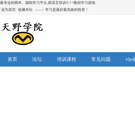
最专业的脚本、辅助学习平台,易语言培训/C++教程学习基地
设为首页
收藏本站
——> 学习是最好最高效的投资！
首页
论坛
培训课程
常见问题
vi