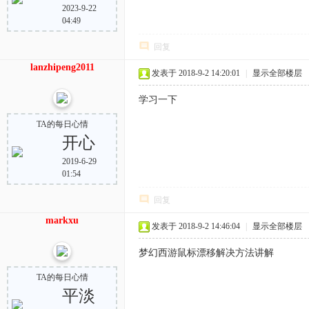
2023-9-22
04:49
回复
lanzhipeng2011
发表于 2018-9-2 14:20:01
|
显示全部楼层
学习一下
TA的每日心情
开心
2019-6-29
01:54
回复
markxu
发表于 2018-9-2 14:46:04
|
显示全部楼层
梦幻西游鼠标漂移解决方法讲解
TA的每日心情
平淡