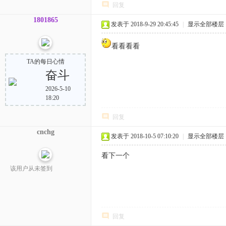
回复
1801865
发表于 2018-9-29 20:45:45
|
显示全部楼层
看看看看
TA的每日心情
奋斗
2026-5-10
18:20
回复
cnchg
发表于 2018-10-5 07:10:20
|
显示全部楼层
看下一个
该用户从未签到
回复