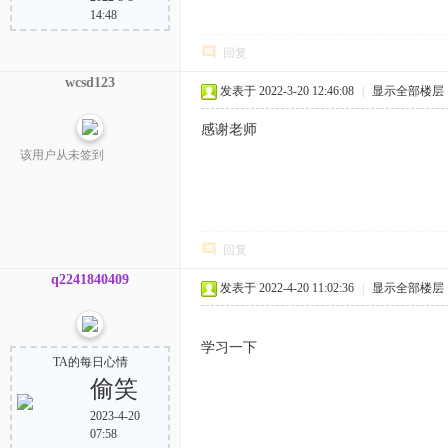
14:48
回复
wcsd123
发表于 2022-3-20 12:46:08
|
显示全部楼层
感谢老师
该用户从未签到
回复
q2241840409
发表于 2022-4-20 11:02:36
|
显示全部楼层
学习一下
TA的每日心情
偷笑
2023-4-20
07:58