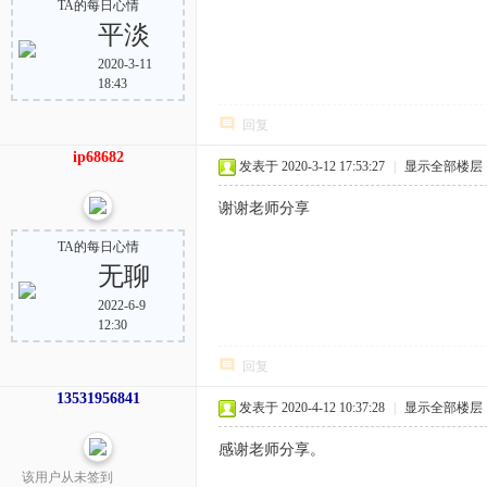
TA的每日心情
平淡
2020-3-11
18:43
回复
ip68682
发表于 2020-3-12 17:53:27
|
显示全部楼层
谢谢老师分享
TA的每日心情
无聊
2022-6-9
12:30
回复
13531956841
发表于 2020-4-12 10:37:28
|
显示全部楼层
感谢老师分享。
该用户从未签到