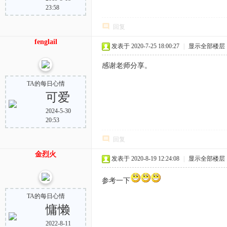
23:58
回复
fenglail
发表于 2020-7-25 18:00:27
|
显示全部楼层
感谢老师分享。
TA的每日心情
可爱
2024-5-30
20:53
回复
金烈火
发表于 2020-8-19 12:24:08
|
显示全部楼层
参考一下
TA的每日心情
慵懒
2022-8-11