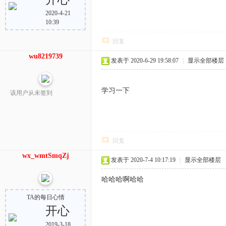
2020-4-21
10:39
回复
wu8219739
发表于 2020-6-29 19:58:07
|
显示全部楼层
学习一下
该用户从未签到
回复
wx_wmtSmqZj
发表于 2020-7-4 10:17:19
|
显示全部楼层
哈哈哈啊哈哈
TA的每日心情
开心
2019-3-18