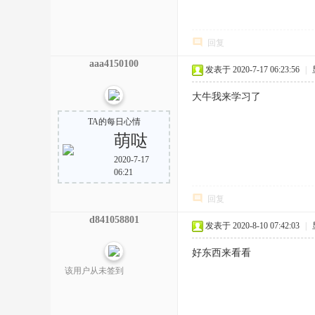
回复
aaa4150100
发表于 2020-7-17 06:23:56
|
大牛我来学习了
TA的每日心情
萌哒
2020-7-17
06:21
回复
d841058801
发表于 2020-8-10 07:42:03
|
好东西来看看
该用户从未签到