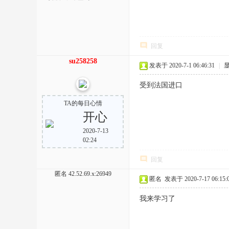
回复
su258258
发表于 2020-7-1 06:46:31
|
受到法国进口
TA的每日心情
开心
2020-7-13
02:24
回复
匿名
42.52.69.x:26949
匿名
发表于 2020-7-17 06:15:
我来学习了