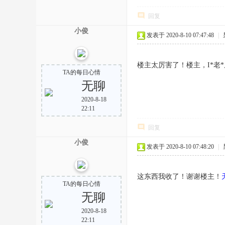
回复
小俊
发表于 2020-8-10 07:47:48
|
楼主太厉害了！楼主，I*老*
TA的每日心情
无聊
2020-8-18
22:11
回复
小俊
发表于 2020-8-10 07:48:20
|
这东西我收了！谢谢楼主！
TA的每日心情
无聊
2020-8-18
22:11