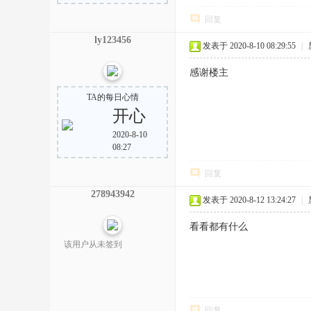
回复
ly123456
发表于 2020-8-10 08:29:55
|
感谢楼主
TA的每日心情
开心
2020-8-10
08:27
回复
278943942
发表于 2020-8-12 13:24:27
|
看看都有什么
该用户从未签到
回复