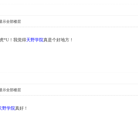
显示全部楼层
虎*U！我觉得
天野学院
真是个好地方！
显示全部楼层
天野学院
真好！