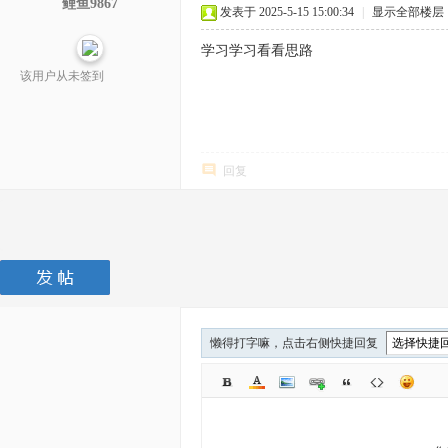
鲤鱼9867
发表于 2025-5-15 15:00:34
|
显示全部楼层
学习学习看看思路
该用户从未签到
回复
懒得打字嘛，点击右侧快捷回复