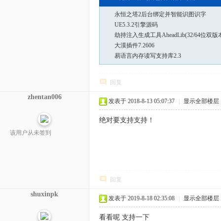
永恒之塔2后台绑定并智能识图识字
UE5.3.2引擎源码
劫持注入生成工具AheadLib(32/64位双版
大漠插件7.2606
易语言内存读写支持库2.3
回复
zhentan006
发表于 2018-8-13 05:07:37
|
显示全部楼层
绝对要支持支持！
该用户从未签到
回复
shuxinpk
发表于 2019-8-18 02:35:08
|
显示全部楼层
看看呢 支持一下