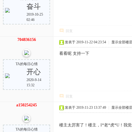
奋斗
2019-10-25
02:46
回复
704836156
发表于 2019-11-22 04:23:54
|
显示全部楼
看看呢 支持一下
TA的每日心情
开心
2020-9-14
15:32
回复
a150254245
发表于 2019-11-23 13:37:49
|
显示全部楼
楼主太厉害了！楼主，I*老*虎*U！我
TA的每日心情